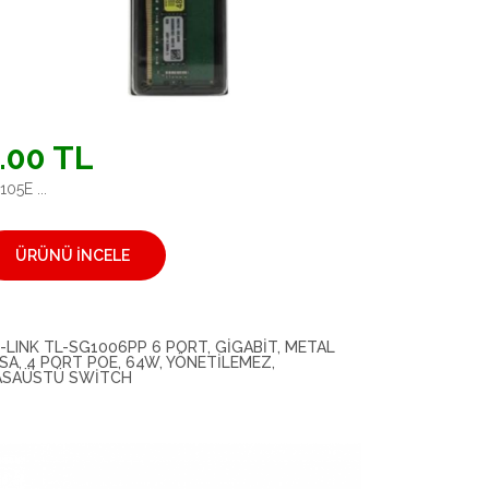
.00 TL
05E ...
ÜRÜNÜ İNCELE
-LINK TL-SG1006PP 6 PORT, GIGABIT, METAL
SA, 4 PORT POE, 64W, YÖNETILEMEZ,
SAÜSTÜ SWITCH