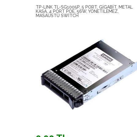
TP-LINK TL-SG1005P, 5 PORT, GIGABIT, METAL
KASA, 4 PORT POE, 56W, YÖNETILEMEZ,
MASAÜSTÜ SWITCH