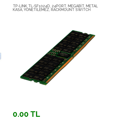
TP-LINK TL-SF1024D, 24PORT, MEGABIT, METAL
KASA, YÖNETILEMEZ, RACKMOUNT SWITCH
0.00 TL