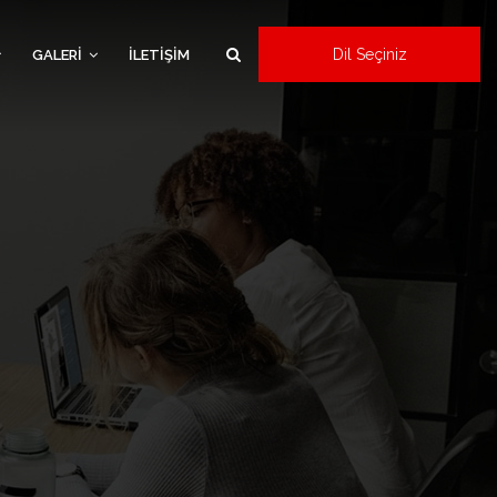
Dil Seçiniz
GALERİ
İLETİŞİM
×