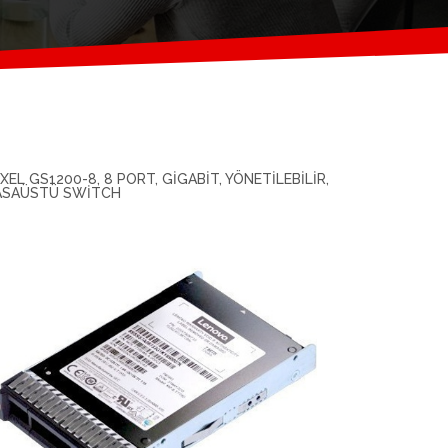
XEL GS1200-8, 8 PORT, GIGABIT, YÖNETILEBILIR,
SAÜSTÜ SWITCH