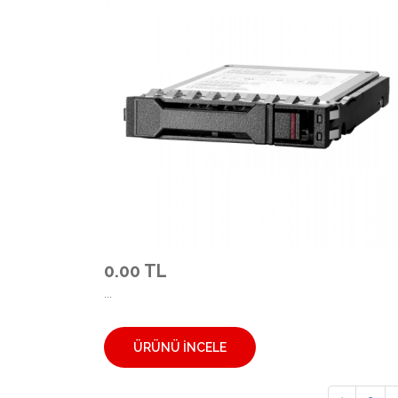
0.00 TL
...
ÜRÜNÜ İNCELE