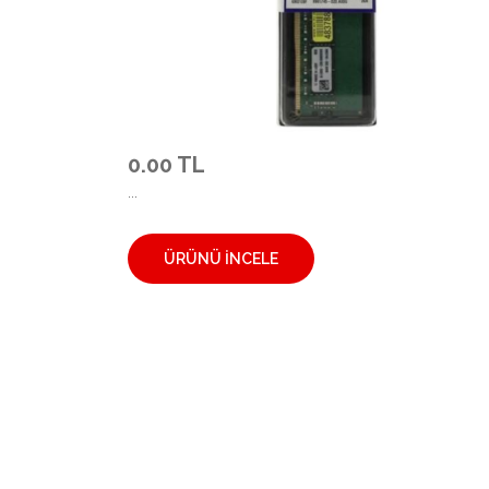
0.00 TL
...
ÜRÜNÜ İNCELE