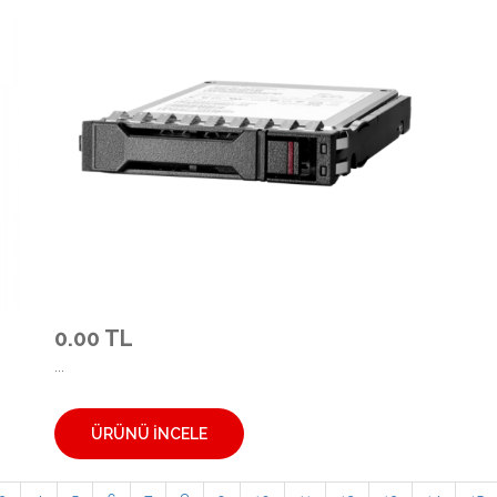
0.00 TL
...
ÜRÜNÜ İNCELE