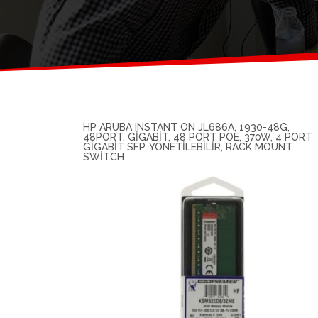
HP ARUBA INSTANT ON JL686A, 1930-48G,
48PORT, GIGABIT, 48 PORT POE, 370W, 4 PORT
GIGABIT SFP, YÖNETILEBILIR, RACK MOUNT
SWITCH