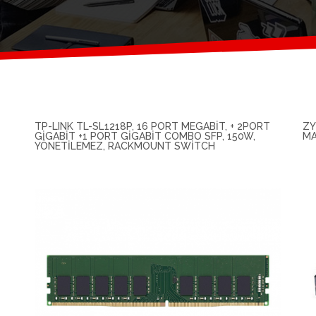
TP-LINK TL-SL1218P, 16 PORT MEGABIT, + 2PORT
ZY
GIGABIT +1 PORT GIGABIT COMBO SFP, 150W,
MA
YÖNETILEMEZ, RACKMOUNT SWITCH