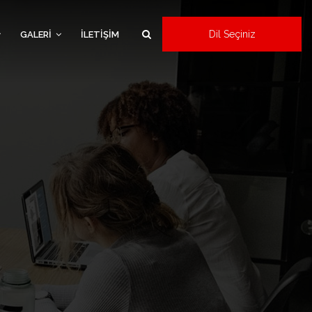
Dil Seçiniz
GALERİ
İLETİŞİM
×