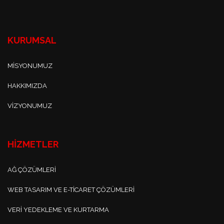
KURUMSAL
MISYONUMUZ
HAKKIMIZDA
VIZYONUMUZ
HİZMETLER
AĞ ÇÖZÜMLERI
WEB TASARIM VE E-TICARET ÇÖZÜMLERI
VERI YEDEKLEME VE KURTARMA