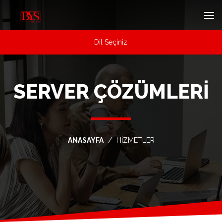
Dil Seçiniz
SERVER ÇÖZÜMLERI
ANASAYFA
HİZMETLER