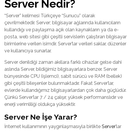
Server Nedir?
“Server” kelimesi Türkçeye “Sunucu” olarak
çevrilmektedir. Server; bilgisayar ağlarında kullanıcıların
kullandığı ve paylaşıma açık olan kaynakların ya da e-
posta, web sitesi gibi çeşitli servislerin çalıştıran bilgisayar
birimlerine verilen isimdir. Server’lar verileri saklar, düzenler
ve kullanıcıya sunarlar.
Server denildiği zaman akıllara farklı cihazlar gelse dahi
aslında Server, bildiğimiz bilgisayarlara benzer. Server
bünyesinde CPU (işlemci), sabit sürücü ve RAM (bellek)
gibi çeşitli bileşenler bulunmaktadır. Fakat Server’lar,
evlerde kullandığımız bilgisayarlardan çok daha güçlüdür.
Çünkü Server’lar 7 / 24 çalışır, yüksek performanslıdır ve
enerji verimliliği oldukça yüksektir.
Server Ne İşe Yarar?
İnternet kullanımının yaygınlaşmasıyla birlikte
Server
’lar