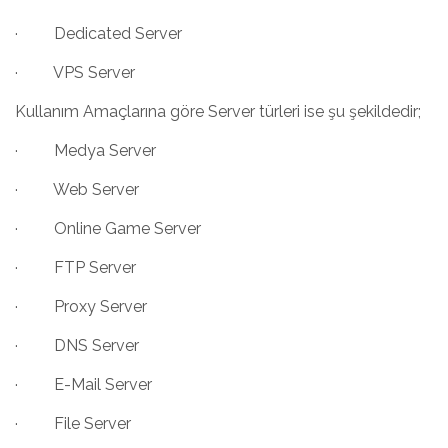
· Dedicated Server
· VPS Server
Kullanım Amaçlarına göre Server türleri ise şu şekildedir;
· Medya Server
· Web Server
· Online Game Server
· FTP Server
· Proxy Server
· DNS Server
· E-Mail Server
· File Server