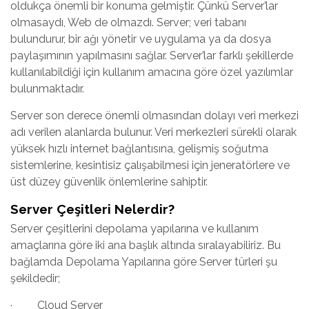
oldukça önemli bir konuma gelmiştir. Çünkü Server’lar
olmasaydı, Web de olmazdı. Server; veri tabanı
bulundurur, bir ağı yönetir ve uygulama ya da dosya
paylaşımının yapılmasını sağlar. Server’lar farklı şekillerde
kullanılabildiği için kullanım amacına göre özel yazılımlar
bulunmaktadır.
Server son derece önemli olmasından dolayı veri merkezi
adı verilen alanlarda bulunur. Veri merkezleri sürekli olarak
yüksek hızlı internet bağlantısına, gelişmiş soğutma
sistemlerine, kesintisiz çalışabilmesi için jeneratörlere ve
üst düzey güvenlik önlemlerine sahiptir.
Server Çeşitleri Nelerdir?
Server çeşitlerini depolama yapılarına ve kullanım
amaçlarına göre iki ana başlık altında sıralayabiliriz. Bu
bağlamda Depolama Yapılarına göre Server türleri şu
şekildedir;
· Cloud Server