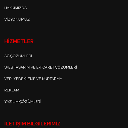
HAKKIMIZDA
VIZYONUMUZ
HİZMETLER
AĞ ÇÖZÜMLERI
WEB TASARIM VE E-TICARET ÇÖZÜMLERI
VERI YEDEKLEME VE KURTARMA
REKLAM
YAZILIM ÇÖZÜMLERI
İLETIŞIM BILGILERIMIZ