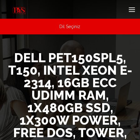
Dil Seçiniz
DELL PET150SPL5,
T150, INTEL XEON E-
2314, 16GB ECC
UDIMM RAM,
1X480GB SSD,
1X300W POWER,
FREE DOS, TOWER,